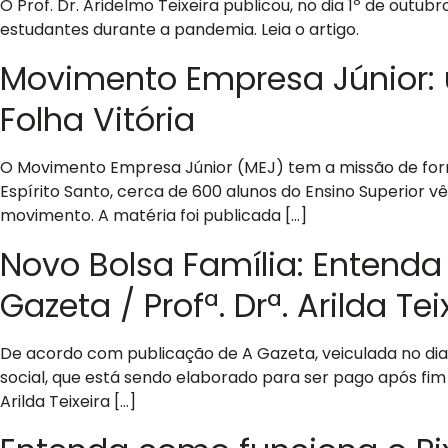
O Prof. Dr. Aridelmo Teixeira publicou, no dia 1º de outub
estudantes durante a pandemia. Leia o artigo.
Movimento Empresa Júnior: 
Folha Vitória
O Movimento Empresa Júnior (MEJ) tem a missão de form
Espírito Santo, cerca de 600 alunos do Ensino Superior
movimento. A matéria foi publicada […]
Novo Bolsa Família: Entenda 
Gazeta / Profª. Drª. Arilda Tei
De acordo com publicação de A Gazeta, veiculada no di
social, que está sendo elaborado para ser pago após fim
Arilda Teixeira […]