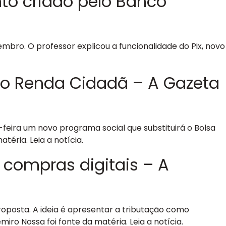
to criado pelo Banco
embro. O professor explicou a funcionalidade do Pix, novo
 o Renda Cidadã – A Gazeta
eira um novo programa social que substituirá o Bolsa
atéria. Leia a notícia.
 compras digitais – A
oposta. A ideia é apresentar a tributação como
o Nossa foi fonte da matéria. Leia a notícia.