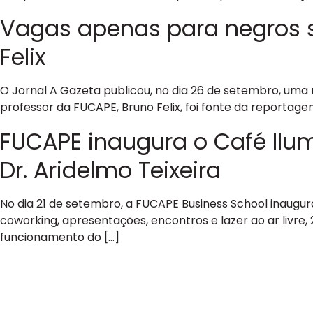
Vagas apenas para negros se
Felix
O Jornal A Gazeta publicou, no dia 26 de setembro, uma
professor da FUCAPE, Bruno Felix, foi fonte da reportagem.
FUCAPE inaugura o Café Ilumi
Dr. Aridelmo Teixeira
No dia 21 de setembro, a FUCAPE Business School inaugu
coworking, apresentações, encontros e lazer ao ar livre
funcionamento do […]