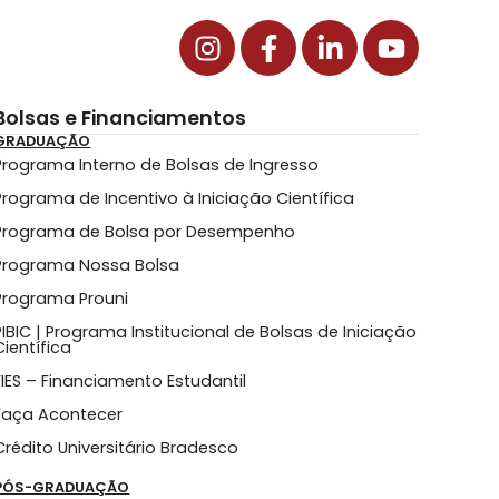
Bolsas e Financiamentos
GRADUAÇÃO
Programa Interno de Bolsas de Ingresso
Programa de Incentivo à Iniciação Científica
Programa de Bolsa por Desempenho
Programa Nossa Bolsa
Programa Prouni
PIBIC | Programa Institucional de Bolsas de Iniciação
Científica
FIES – Financiamento Estudantil
Faça Acontecer
Crédito Universitário Bradesco
PÓS-GRADUAÇÃO