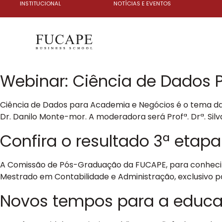
INSTITUCIONAL
NOTÍCIAS E EVENTOS
Webinar: Ciência de Dados 
Ciência de Dados para Academia e Negócios é o tema da nos
Dr. Danilo Monte-mor. A moderadora será Profª. Drª. Sil
Confira o resultado 3ª etap
A Comissão de Pós-Graduação da FUCAPE, para conhecimen
Mestrado em Contabilidade e Administração, exclusivo par
Novos tempos para a educação