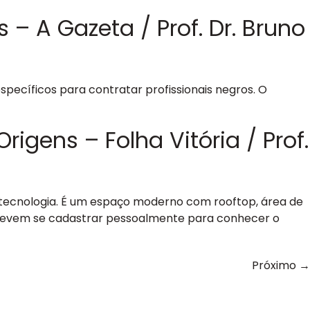
 A Gazeta / Prof. Dr. Bruno
pecíficos para contratar profissionais negros. O
igens – Folha Vitória / Prof.
e tecnologia. É um espaço moderno com rooftop, área de
al devem se cadastrar pessoalmente para conhecer o
Próximo
→