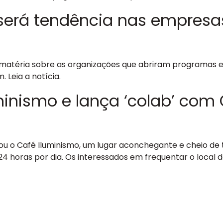
rá tendência nas empresas –
 matéria sobre as organizações que abriram programas es
 Leia a notícia.
nismo e lança ‘colab’ com Or
rou o Café Iluminismo, um lugar aconchegante e cheio d
, 24 horas por dia. Os interessados em frequentar o loc