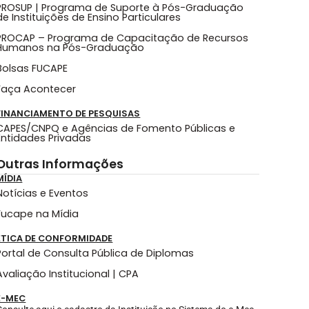
PROSUP | Programa de Suporte à Pós-Graduação
de Instituições de Ensino Particulares
PROCAP – Programa de Capacitação de Recursos
Humanos na Pós-Graduação
Bolsas FUCAPE
Faça Acontecer
FINANCIAMENTO DE PESQUISAS
CAPES/CNPQ e Agências de Fomento Públicas e
Entidades Privadas
Outras Informações
MÍDIA
Notícias e Eventos
Fucape na Mídia
ÉTICA DE CONFORMIDADE
Portal de Consulta Pública de Diplomas
Avaliação Institucional | CPA
E-MEC