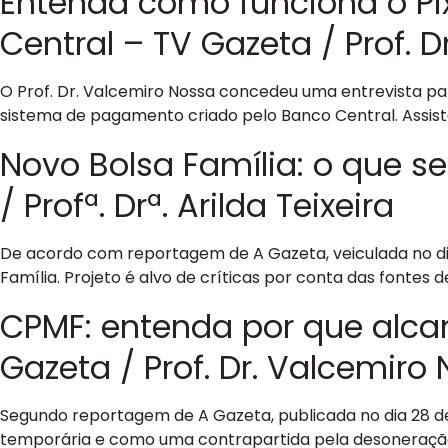
Entenda como funciona o Pi
Central – TV Gazeta / Prof. 
O Prof. Dr. Valcemiro Nossa concedeu uma entrevista para
sistema de pagamento criado pelo Banco Central. Assis
Novo Bolsa Família: o que 
/ Profª. Drª. Arilda Teixeira
De acordo com reportagem de A Gazeta, veiculada no dia
Família. Projeto é alvo de críticas por conta das fontes de
CPMF: entenda por que alca
Gazeta / Prof. Dr. Valcemiro
Segundo reportagem de A Gazeta, publicada no dia 28 de
temporária e como uma contrapartida pela desoneração d