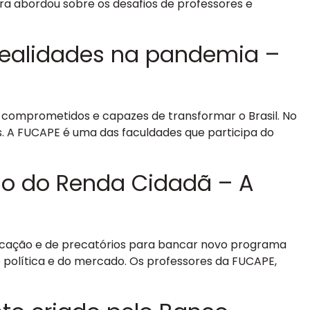
ixeira abordou sobre os desafios de professores e
realidades na pandemia –
comprometidos e capazes de transformar o Brasil. No
s. A FUCAPE é uma das faculdades que participa do
ção do Renda Cidadã – A
ducação e de precatórios para bancar novo programa
o política e do mercado. Os professores da FUCAPE,