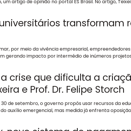
ro, um artigo de opinião no portal ES Brasil. No artigo, Te
universitários transformam 
ar, por meio da vivência empresarial, empreendedores 
 vêm gerando impacto por intermédio de inúmeros projeto
a crise que dificulta a cria
xeira e Prof. Dr. Felipe Storch
a 30 de setembro, o governo propôs usar recursos da e
 do auxílio emergencial, mas medida já enfrenta oposiçã