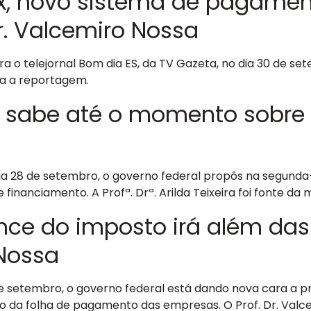
x, novo sistema de pagamen
Dr. Valcemiro Nossa
 o telejornal Bom dia ES, da TV Gazeta, no dia 30 de set
ta a reportagem.
se sabe até o momento sobre
 28 de setembro, o governo federal propôs na segunda-f
 financiamento. A Profª. Drª. Arilda Teixeira foi fonte da m
nce do imposto irá além das
 Nossa
 setembro, o governo federal está dando nova cara a pr
a folha de pagamento das empresas. O Prof. Dr. Valcemir