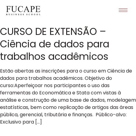
CURSO DE EXTENSÃO –
Ciência de dados para
trabalhos acadêmicos
Estão abertas as inscrições para o curso em Ciência de
dados para trabalhos acadêmicos. Objetivo do
curso:Aperfeiçoar nos participantes o uso das
ferramentas do Economática e Stata com vistas à
análise e construção de uma base de dados, modelagem
estatísticas, bem como replicação de artigos das áreas
pública, gerencial, tributária e finanças. Público-alvo:
Exclusivo para […]