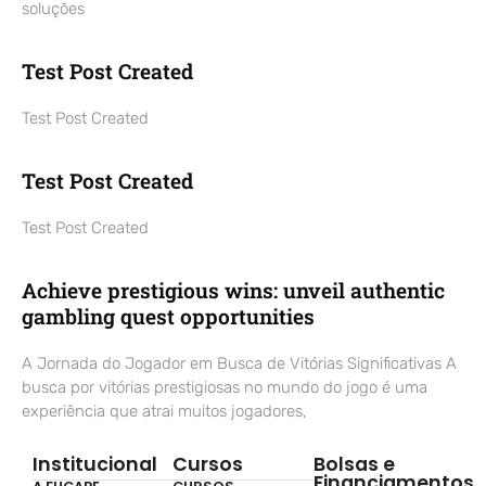
soluções
Test Post Created
Test Post Created
Test Post Created
Test Post Created
Achieve prestigious wins: unveil authentic
gambling quest opportunities
A Jornada do Jogador em Busca de Vitórias Significativas A
busca por vitórias prestigiosas no mundo do jogo é uma
experiência que atrai muitos jogadores,
Institucional
Cursos
Bolsas e
Financiamentos