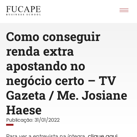
Como conseguir
renda extra
apostando no
negócio certo – TV
Gazeta / Me. Josiane
Haese
Publicação:
31/01/2022
clique aqui.
Para ver a entrevista na íntegra,