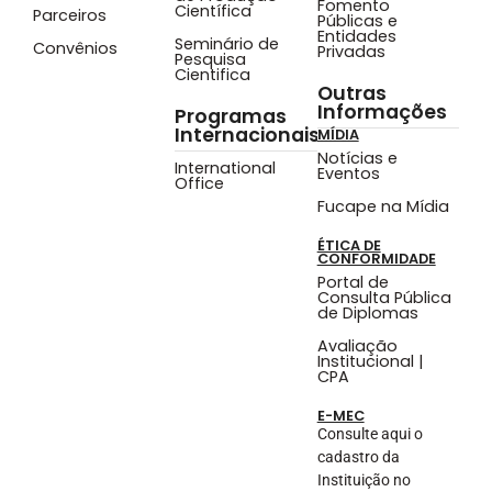
Fomento
Científica
Parceiros
Públicas e
Entidades
Seminário de
Convênios
Privadas
Pesquisa
Cientifica
Outras
Informações
Programas
Internacionais
MÍDIA
Notícias e
International
Eventos
Office
Fucape na Mídia
ÉTICA DE
CONFORMIDADE
Portal de
Consulta Pública
de Diplomas
Avaliação
Institucional |
CPA
E-MEC
Consulte aqui o
cadastro da
Instituição no