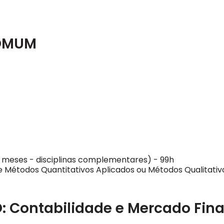
COMUM
 12 meses - disciplinas complementares) - 99h
de Métodos Quantitativos Aplicados ou Métodos Qualitativ
Contabilidade e Mercado Fina