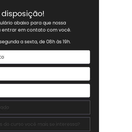
 disposição!
lário abaixo para que nossa
a entrar em contato com você.
egunda a sexta, de 08h às 19h.