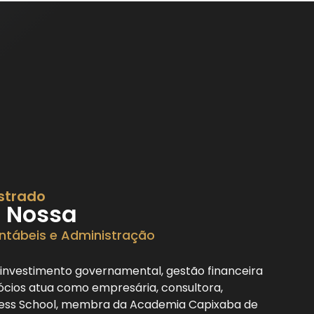
strado
s Nossa
ntábeis e Administração
 investimento governamental, gestão financeira
ócios atua como empresária, consultora,
ness School, membra da Academia Capixaba de