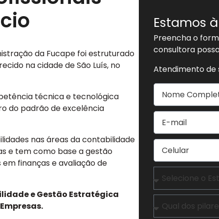
cio
Estamos à
Preencha o formu
consultora poss
stração da Fucape foi estruturado
recido na cidade de São Luís, no
Atendimento de s
petência técnica e tecnológica
ro do padrão de excelência
lidades nas áreas da contabilidade
sas e tem como base a gestão
 em finanças e avaliação de
lidade e Gestão Estratégica
e Empresas.