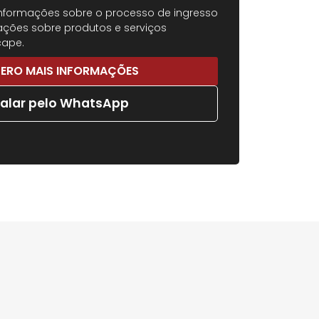
informações sobre o processo de ingresso
ções sobre produtos e serviços
cape.
ERO MAIS INFORMAÇÕES
Falar pelo WhatsApp