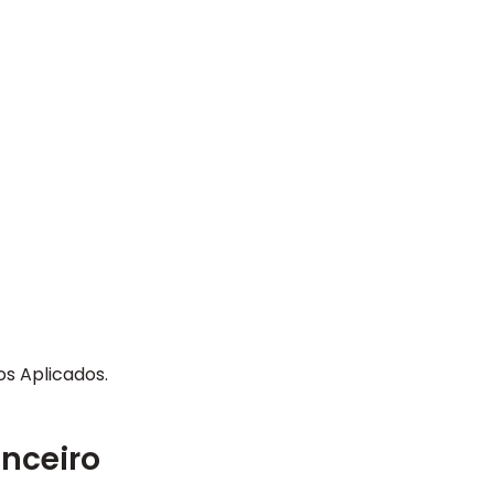
os Aplicados.
nceiro