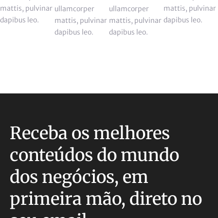
mattis, pulvinar
mattis, pulvinar
ullamcorper
ullamcorper
dapibus leo.
dapibus leo.
mattis, pulvinar
mattis, pulvinar
dapibus leo.
dapibus leo.
Receba os melhores
conteúdos do mundo
dos negócios, em
primeira mão, direto no