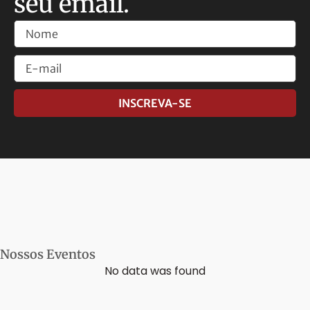
seu email.
INSCREVA-SE
Nossos Eventos
No data was found