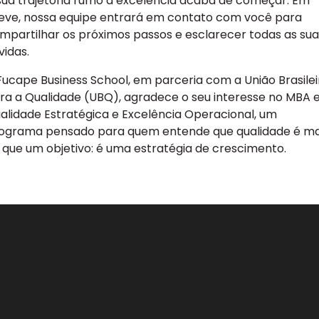
sua trajetória rumo à excelência acaba de começar. Em
eve, nossa equipe entrará em contato com você para
mpartilhar os próximos passos e esclarecer todas as sua
vidas.
Fucape Business School, em parceria com a União Brasilei
ra a Qualidade (UBQ), agradece o seu interesse no MBA
alidade Estratégica e Excelência Operacional, um
ograma pensado para quem entende que qualidade é ma
 que um objetivo: é uma estratégia de crescimento.